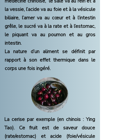
médecine chinoise, le salé va au rein et à
la vessie, l’acide va au foie et à la vésicule
biliaire, l’amer va au cœur et à l’intestin
grêle, le sucré va à la rate et à l’estomac,
le piquant va au poumon et au gros
intestin.
La nature d’un aliment se définit par
rapport à son effet thermique dans le
corps une fois ingéré.
La cerise par exemple (en chinois : Ying
Tao). Ce fruit est de saveur douce
(rate/estomac) et acide (foie/vésicule