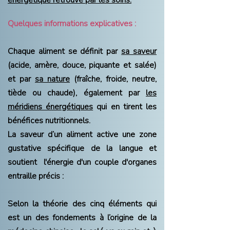
énergétique retrouvé par les soins.
Quelques informations explicatives :
Chaque aliment se définit par
sa saveur
(acide, amère, douce, piquante et salée)
et par
sa nature
(fraîche, froide, neutre,
tiède ou chaude), également par
les
méridiens énergétiques
qui en tirent les
bénéfices nutritionnels.
La saveur d’un aliment active une zone
gustative spécifique de la langue et
soutient l'énergie d'un couple d'organes
entraille précis :
Selon la théorie des cinq éléments qui
est un des fondements à l’origine de la