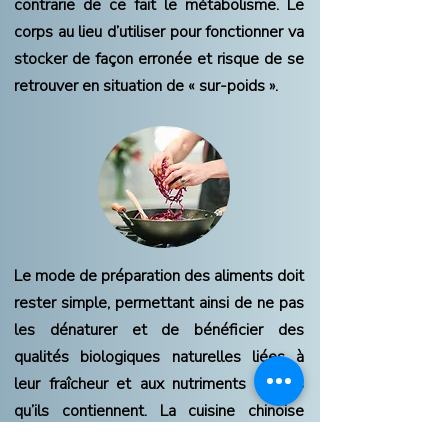
contrarie de ce fait le métabolisme. Le
corps au lieu d’utiliser pour fonctionner va
stocker de façon erronée et risque de se
retrouver en situation de « sur-poids ».
Le mode de préparation des aliments doit
rester simple, permettant ainsi de ne pas
les dénaturer et de bénéficier des
qualités biologiques naturelles liées à
leur fraîcheur et aux nutriments vivants
qu’ils contiennent. La cuisine chinoise
privilégie la cuisson
rapide des légumes,