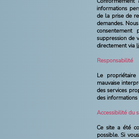
Conformément a
informations per
de la prise de r
demandes. Nous 
consentement pr
suppression de v
directement via
l
Responsabilité
Le propriétaire
mauvaise interpr
des services propo
des informations 
Accessibilité du s
Ce site a été c
possible. Si vou