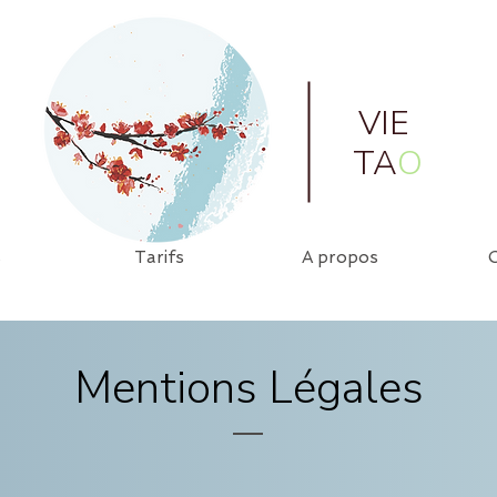
VIE
TA
O
s
Tarifs
A propos
Mentions Légales