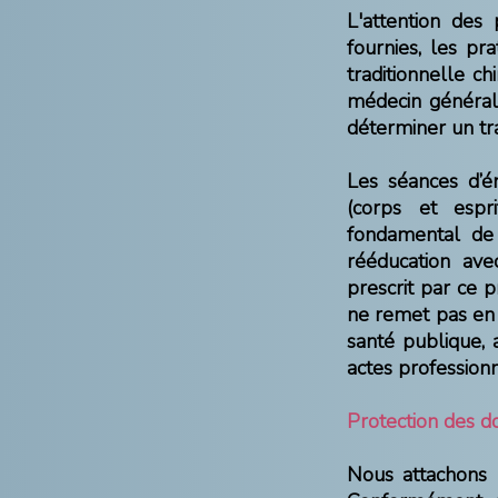
L'attention des 
fournies, les pr
traditionnelle c
médecin générali
déterminer un tr
Les séances d’én
(corps et espri
fondamental de 
rééducation ave
prescrit par ce p
ne remet pas en 
santé publique, 
actes professionn
Protection des 
Nous attachons 