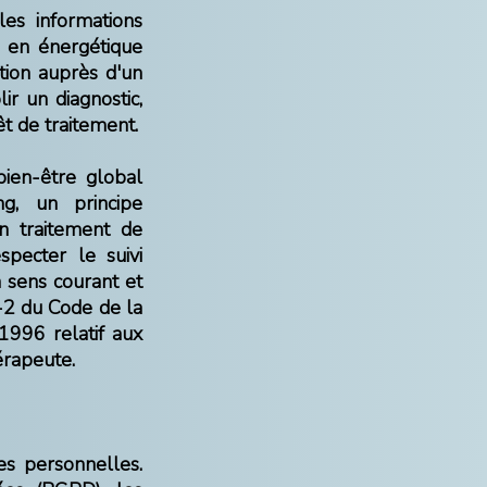
les informations
e en énergétique
tion auprès d'un
ir un diagnostic,
t de traitement.
bien-être global
ng, un principe
un traitement de
specter le suivi
n sens courant et
1-2 du Code de la
1996 relatif aux
érapeute.
s personnelles.