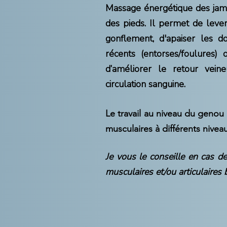
Massage énergétique des jambe
des pieds. Il permet de leve
gonflement, d'apaiser les d
récents (entorses/foulures) 
d’améliorer le retour vein
circulation sanguine.
Le travail au niveau du genou 
musculaires à différents nivea
Je vous le conseille en cas 
musculaires et/ou articulaires