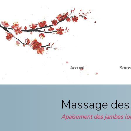
Accueil
Soin
Massage des
Apaisement des jambes lo