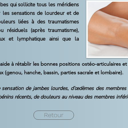
s qui sollicite tous les méridiens
r les sensations de lourdeur et de
ouleurs liées à des traumatismes
ou résiduels (après traumatisme),
eux et lymphatique ainsi que la
aide à rétablir les bonnes positions ostéo-articulaires et
ux (genou, hanche, bassin, parties sacrale et lombaire).
de sensation de jambes lourdes, d’œdèmes des membres i
 bénins récents, de douleurs au niveau des membres inféri
Retour